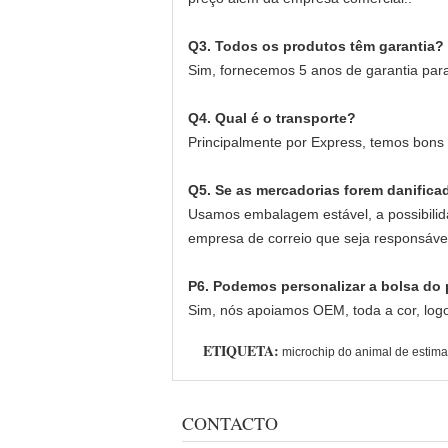
Q3. Todos os produtos têm garantia?
Sim, fornecemos 5 anos de garantia par
Q4. Qual é o transporte?
Principalmente por Express, temos bon
Q5. Se as mercadorias forem danifica
Usamos embalagem estável, a possibilid
empresa de correio que seja responsável
P6. Podemos personalizar a bolsa do 
Sim, nós apoiamos OEM, toda a cor, logo
ETIQUETA:
microchip do animal de estima
CONTACTO