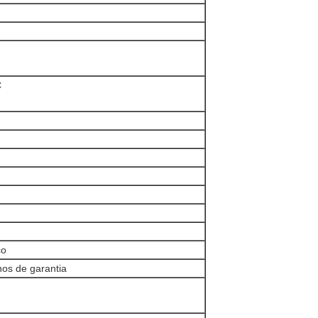
C
co
os de garantia