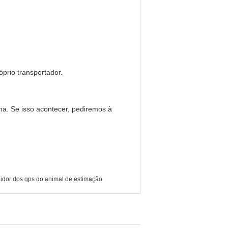
rio transportador.
a. Se isso acontecer, pediremos à
idor dos gps do animal de estimação