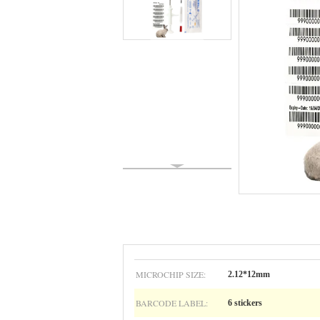
MICROCHIP SIZE:
2.12*12mm
BARCODE LABEL:
6 stickers