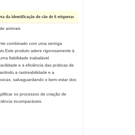
ta da identificação do cão de 6 etiquetas
 de animais
ente combinado com uma seringa
is.
Este produto adere rigorosamente à
a fiabilidade inabalável.
acilidade e a eficiência das práticas de
ntindo a rastreabilidade e a
óxicas, salvaguardando o bem-estar dos
lificar os processos de criação de
ciência incomparáveis.