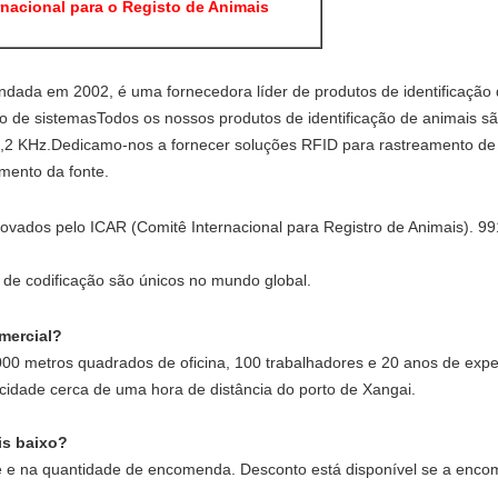
rnacional para o Registo de Animais
ndada em 2002, é uma fornecedora líder de produtos de identificação 
ção de sistemasTodos os nossos produtos de identificação de animais 
 KHz.Dedicamo-nos a fornecer soluções RFID para rastreamento de a
mento da fonte.
ovados pelo ICAR (Comitê Internacional para Registro de Animais). 9
de codificação são únicos no mundo global.
mercial?
00 metros quadrados de oficina, 100 trabalhadores e 20 anos de expe
cidade cerca de uma hora de distância do porto de Xangai.
is baixo?
e e na quantidade de encomenda. Desconto está disponível se a enco