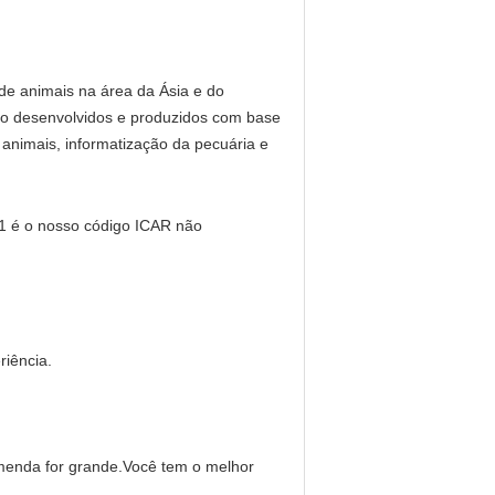
de animais na área da Ásia e do
são desenvolvidos e produzidos com base
nimais, informatização da pecuária e
91 é o nosso código ICAR não
riência.
menda for grande.Você tem o melhor