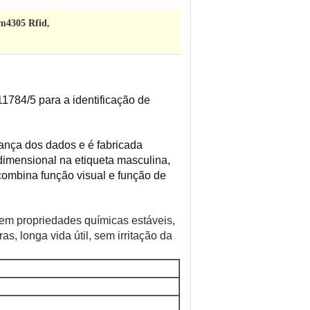
Em4305 Rfid
,
784/5 para a identificação de 
ança dos dados e é fabricada 
dimensional na etiqueta masculina, 
ombina função visual e função de 
 tem propriedades químicas estáveis, 
s, longa vida útil, sem irritação da 