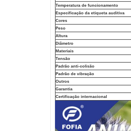
Temperatura de funcionamento
Especificação da etiqueta auditiva
Cores
Peso
Altura
Diâmetro
Materiais
Tensão
Padrão anti-colisão
Padrão de vibração
Outros
Garantia
Certificação internacional