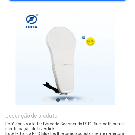
MAPA
DO
SITE
PRIVACY
POLICY
Descrição de produto
Está abaixo o leitor Barcode Scanner do RFID Bluetooth para a
identificação de Livestick.
Este leitor do RFID Bluetooth é usado popularmente na leitura