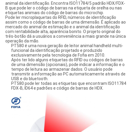
animal da identificação. Encontra ISO11784/5 padrão HDX/FDX-
B que pode ler o código de barras na etiqueta de orelha ou nas
etiquetas animais do código de barras do microchip.
Pode ler microplaquetas do RFID, números de identificação
assim como o código de barras de uma dimensão. É aplicado ao
mercado do animal de estimação e o animal da identificação
com rentabilidade alta, aparência bonito. O projeto original do
três-botão dá a usuários a conveniência a mais grande na única
operação da mão.
PT580 é uma nova geração de leitor animal handheld multi-
funcional da identificação projetado e produzido
exclusivamente pela tecnologia de Fofia em 2010.
Após ter lido alguns etiquetas do RFID ou códigos de barras
de uma dimensão (opcionais), pode indicar a informação e o
tempo de leitura ao armazenar dados. O usuário pode
transmitir a informação ao PC automaticamente através de
USB e do bluetooth.
PT580 pode ler todas as etiquetas que encontram ISO11784
FDX-B, ID64 e padrões e código de barras de HDX.