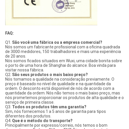
FAQ:
Q1.
São você uma fábrica ou a empresa comercial?
Nós somos um fabricante profissional com a oficina quadrada
de 3000 medidores, 150 trabalhadores e mais uma experiência
de 20 anos.
Nós somos ficados situados em Wuxi, uma cidade bonita sobre
o porto de uma hora de Shanghai do alcance. Boa vinda para
visitar nossa fábrica.
Q2.
São seus produtos o mais baixo preço?
Nós tomamos a qualidade na consideração previamente. O
preço é baseado no nível de qualidade e na quantidade da
ordem. O desconto está disponível de nós de acordo com a
quantidade da ordem. Nós não temos o mais baixo preço, mas
nós prometemos proporcionar os produtos de alta qualidade e o
serviço de primeira classe.
Q3.
Todos os produtos têm uma garantia?
Sim, nós fornecemos 1 a 5 anos de garantia para tipos
diferentes dos produtos.
Q4.
Que é o método do transporte?
Principalmente por expresso/correio, nós temos o bom