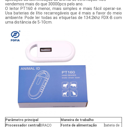
vendemos mais do que 30000pcs pelo ano.
O leitor PT160 é menor, mais simples e mais fácil operar-se.
Usa baterias de lítio recarregáveis que é mais a favor do meio
ambiente. Pode ler todas as etiquetas de 134.2khz FDX-B com
uma distância de 5-10cm.
Parâmetro principal
Maneira de trabalho
Processador central
BRAÇO
Fonte de alimentação
bateria de