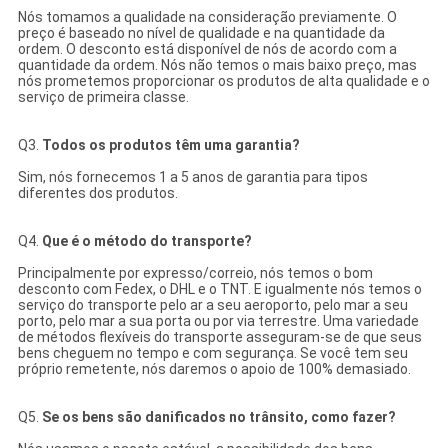
Nós tomamos a qualidade na consideração previamente. O
preço é baseado no nível de qualidade e na quantidade da
ordem. O desconto está disponível de nós de acordo com a
quantidade da ordem. Nós não temos o mais baixo preço, mas
nós prometemos proporcionar os produtos de alta qualidade e o
serviço de primeira classe.
Q3.
Todos os produtos têm uma garantia?
Sim, nós fornecemos 1 a 5 anos de garantia para tipos
diferentes dos produtos.
Q4.
Que é o método do transporte?
Principalmente por expresso/correio, nós temos o bom
desconto com Fedex, o DHL e o TNT. E igualmente nós temos o
serviço do transporte pelo ar a seu aeroporto, pelo mar a seu
porto, pelo mar a sua porta ou por via terrestre. Uma variedade
de métodos flexíveis do transporte asseguram-se de que seus
bens cheguem no tempo e com segurança. Se você tem seu
próprio remetente, nós daremos o apoio de 100% demasiado.
Q5.
Se os bens são danificados no trânsito, como fazer?