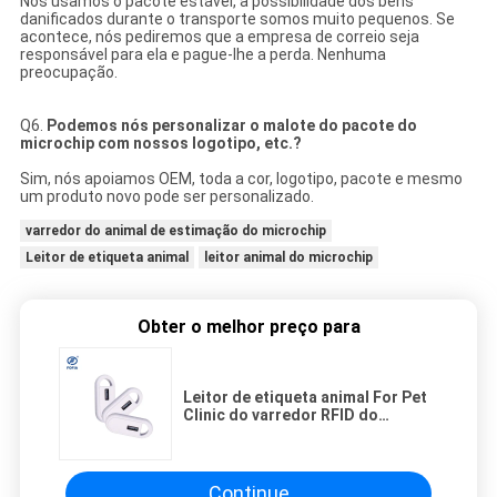
Nós usamos o pacote estável, a possibilidade dos bens
danificados durante o transporte somos muito pequenos. Se
acontece, nós pediremos que a empresa de correio seja
responsável para ela e pague-lhe a perda. Nenhuma
preocupação.
Q6.
Podemos nós personalizar o malote do pacote do
microchip com nossos logotipo, etc.?
Sim, nós apoiamos OEM, toda a cor, logotipo, pacote e mesmo
um produto novo pode ser personalizado.
varredor do animal de estimação do microchip
Leitor de etiqueta animal
leitor animal do microchip
Obter o melhor preço para
Leitor de etiqueta animal For Pet
Clinic do varredor RFID do
microchip de 24*7 Oled FDX-B
Continue