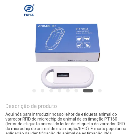
MAPA
DO
SITE
PRIVACY
POLICY
Descrição de produto
Aqui nós para introduzir nosso leitor de etiqueta animal do
varredor RFID do microchip do animal de estimação PT160
(leitor de etiqueta animal do leitor de etiqueta do varredor RFID
do microchip do animal de estimação/RFID). É muito popular na
aplicação da identificação do animal de estimação. Nós