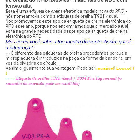
tensão alta
Esta
é uma
etiqueta
de
orelha eletrônica
modelo nova
do RFID
-
nós nomeamo-la como a etiqueta de orelha T921 visual.
Nós promovemos este tipo da etiqueta de orelha eletrônica do
RFID este ano, porque nós encontramos que o mercado atual
está na grande necessidade deste tipo da etiqueta de orelha
eletrônica do RFID.
Mas como você sabe, algo mostra diferente. Assim que é
a diferença?
--- É diferente das etiquetas de orelha precedentes porque a
microplaqueta é introduzida na peça da forma da bandeira, em
vez da divisória do círculo.
Assim é igualmente sua vantagem! Pode ser
reusável
!
Louco! !
!
------
Etiqueta de orelha T921 visual + T904 Pin Tag normal (o
tamanho da extensão pode ser escolhido)