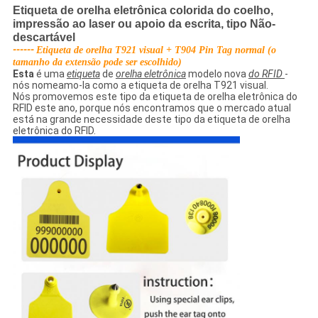
Etiqueta de orelha eletrônica colorida do coelho,
impressão ao laser ou apoio da escrita, tipo Não-
descartável
------
Etiqueta de orelha T921 visual + T904 Pin Tag normal (o
tamanho da extensão pode ser escolhido)
Esta
é uma
etiqueta
de
orelha eletrônica
modelo nova
do RFID
-
nós nomeamo-la como a etiqueta de orelha T921 visual.
Nós promovemos este tipo da etiqueta de orelha eletrônica do
RFID este ano, porque nós encontramos que o mercado atual
está na grande necessidade deste tipo da etiqueta de orelha
eletrônica do RFID.