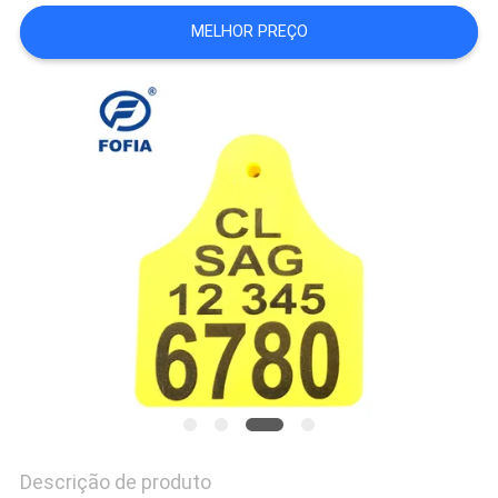
MELHOR PREÇO
MAPA
DO
SITE
PRIVACY
POLICY
Descrição de produto